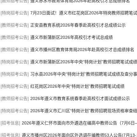
[教师招考公告]
遵义赤水市教育体育局2026年赴高校引才总成绩排名
[特岗招考公告]
7月23日面试！遵义市红花岗区2026年特岗教师招聘笔
[教师招考公告]
正安县教育系统2026年春季赴高校引才总成绩公示
[教师招考公告]
遵义市新蒲新区2026年高校引才考试总成绩
[教师招考公告]
遵义市播州区教育体育局2026年赴高校引才总成绩排名
[特岗招考公告]
遵义市新蒲新区2026年中央“特岗计划”教师招聘笔试成
[特岗招考公告]
习水县2026年中央“特岗计划”教师招聘笔试成绩及查分
[特岗招考公告]
红花岗区2026年中央“特岗计划”教师招聘笔试成绩
[教师招考公告]
2026年遵义市教育系统春季赴高校引才面试成绩公示
[特岗招考公告]
2026年遵义市汇川区“特岗计划”教师招聘现场资格审查
[招考信息]
2026年遵义仁怀市面向市外遴选在编高中教师公告（7月6日–
[招考信息]
遵义市播州区2026年面向区外选调在编教师53人公告|7月13-