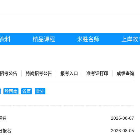
资料
精品课程
米胜名师
上岸故
招考公告
特岗招考公告
报考入口
准考证打印
成绩查询
黔西南
省直
省外
报名
2026-08-07
8日报名
2026-08-05