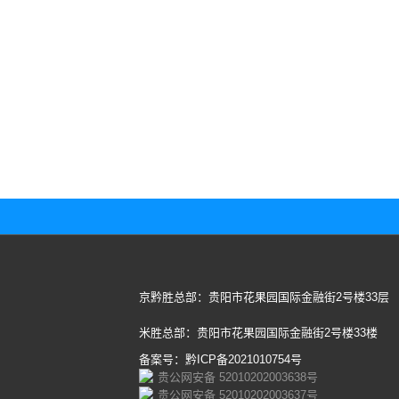
京黔胜总部：贵阳市花果园国际金融街2号楼33层
米胜总部：贵阳市花果园国际金融街2号楼33楼
备案号：黔ICP备2021010754号
贵公网安备 52010202003638号
贵公网安备 52010202003637号