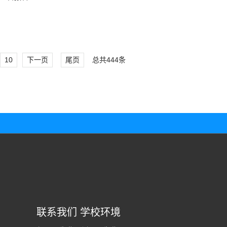
10
下一页
尾页
总共444条
联系我们
学校环境