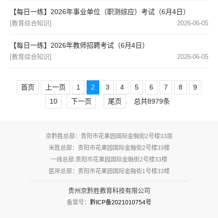
【每日一练】2026年事业单位（职测综应）考试（6月4日）
[教育综合知识]
2026-06-05
【每日一练】2026年教师招聘考试（6月4日）
[教育综合知识]
2026-06-05
首页
上一页
1
2
3
4
5
6
7
8
9
10
下一页
尾页
总共8979条
京黔胜总部：贵阳市花果园国际金融街2号楼33层
米胜总部：贵阳市花果园国际金融街2号楼33楼
一线总部:贵阳市花果园国际金融街2号楼33楼
医岸总部：贵阳市花果园国际金融街1号楼33楼
贵州京黔胜教育科技有限公司
备案号：
黔ICP备2021010754号