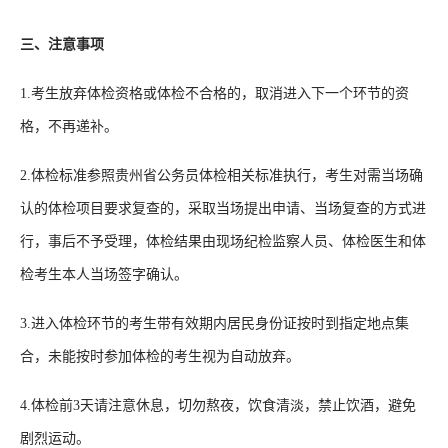
三、注意事项
1.考生放弃体检资格或体检不合格的，取消进入下一个环节的资
格，不再递补。
2.体检标准参照贵州省公务员体检相关标准执行，考生对需当场确
认的体检项目要求复查的，采取当场提出申请、当场复查的方式进
行，事后不予受理，体检结果由现场纪检监察人员、体检医生和体
检考生本人当场签字确认。
3.进入体检环节的考生带有效期内居民身份证按时到指定地点集
合，未能按时参加体检的考生视为自动放弃。
4.体检前3天请注意休息，切勿熬夜，饮食清淡，禁止饮酒，避免
剧烈运动。