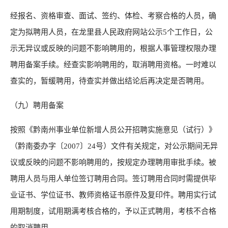
经报名、资格审查、面试、签约、体检、考察合格的人员，确
定为拟聘用人员，在龙里县人民政府网站公示5个工作日，公
示无异议或反映的问题不影响聘用的，根据人事管理权限办理
聘用备案手续。经查实影响聘用的，取消聘用资格。一时难以
查实的，暂缓聘用，待查实并做出结论后再决定是否聘用。
（九）聘用备案
按照《黔南州事业单位新增人员公开招聘实施意见（试行）》
（黔南委办字〔2007〕24号）文件有关规定，对公示期间无异
议或反映的问题不影响聘用的，按规定办理聘用审批手续。被
聘用人员与用人单位签订聘用合同。签订聘用合同时需提供毕
业证书、学位证书、教师资格证书原件及复印件。聘用实行试
用期制度，试用期满考核合格的，予以正式聘用，考核不合格
的取消聘用。