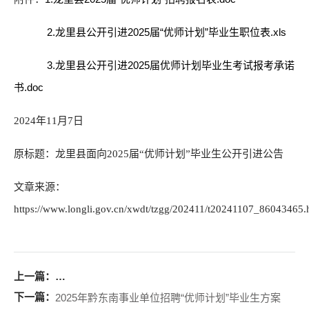
2.龙里县公开引进2025届“优师计划”毕业生职位表.xls
3.龙里县公开引进2025届优师计划毕业生考试报考承诺
书.doc
2024年11月7日
原标题：龙里县面向2025届“优师计划”毕业生公开引进公告
文章来源：
https://www.longli.gov.cn/xwdt/tzgg/202411/t20241107_86043465.
上一篇：
印江县面向2025届优师计划毕业生招聘23人方案|11月8-
下一篇：
2025年黔东南事业单位招聘“优师计划”毕业生方案