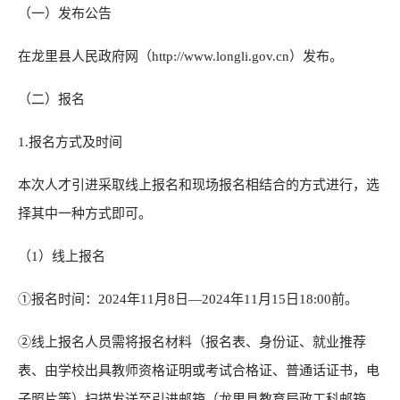
（一）发布公告
在龙里县人民政府网（http://www.longli.gov.cn）发布。
（二）报名
1.报名方式及时间
本次人才引进采取线上报名和现场报名相结合的方式进行，选
择其中一种方式即可。
（1）线上报名
①报名时间：2024年11月8日—2024年11月15日18:00前。
②线上报名人员需将报名材料（报名表、身份证、就业推荐
表、由学校出具教师资格证明或考试合格证、普通话证书，电
子照片等）扫描发送至引进邮箱（龙里县教育局政工科邮箱