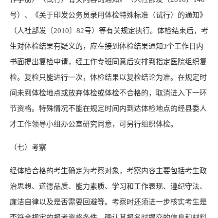
号）、《关于印发公务员录用体检特殊标准（试行）的通知》
（人社部发〔2010〕82号）等有关规定执行。体检结束后，考
生对体检结果有疑义的，应在接到体检结果通知3个工作日内
书面提出复检申请，经工作专班同意后安排到指定医院组织复
检。复检只能进行一次，体检结果以复检结论为准。在规定时
间未到体检地点或放弃体检或体检不合格的，取消进入下一环
节资格。特殊情况不能在规定时间内到达体检地点的经县委人
才工作领导小组办公室研究同意，可另行组织体检。
（七）考察
经体检合格的考生确定为考察对象，考察内容主要包括考生政
治思想、道德品质、能力素质、学习和工作表现、遵纪守法、
廉洁自律以及是否需要回避等。考察时还须进一步核实考生是
否符合规定的报考资格条件，确认其报名时提交的信息和材料