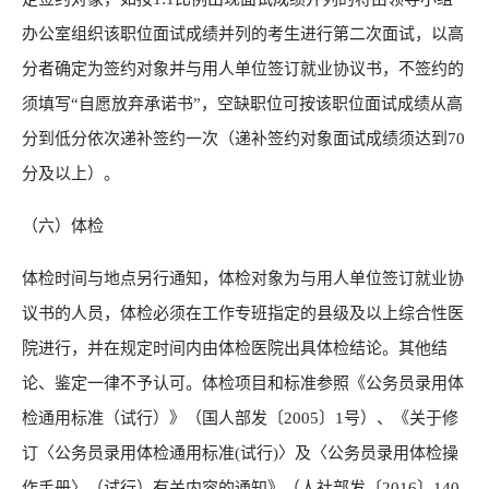
办公室组织该职位面试成绩并列的考生进行第二次面试，以高
分者确定为签约对象并与用人单位签订就业协议书，不签约的
须填写“自愿放弃承诺书”，空缺职位可按该职位面试成绩从高
分到低分依次递补签约一次（递补签约对象面试成绩须达到70
分及以上）。
（六）体检
体检时间与地点另行通知，体检对象为与用人单位签订就业协
议书的人员，体检必须在工作专班指定的县级及以上综合性医
院进行，并在规定时间内由体检医院出具体检结论。其他结
论、鉴定一律不予认可。体检项目和标准参照《公务员录用体
检通用标准（试行）》（国人部发〔2005〕1号）、《关于修
订〈公务员录用体检通用标准(试行)〉及〈公务员录用体检操
作手册〉（试行）有关内容的通知》（人社部发〔2016〕140