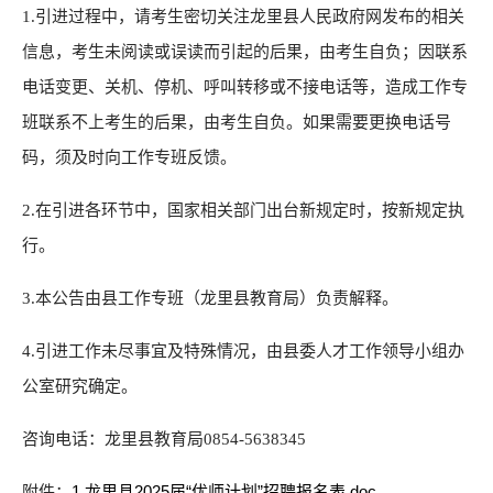
1.引进过程中，请考生密切关注龙里县人民政府网发布的相关
信息，考生未阅读或误读而引起的后果，由考生自负；因联系
电话变更、关机、停机、呼叫转移或不接电话等，造成工作专
班联系不上考生的后果，由考生自负。如果需要更换电话号
码，须及时向工作专班反馈。
2.在引进各环节中，国家相关部门出台新规定时，按新规定执
行。
3.本公告由县工作专班（龙里县教育局）负责解释。
4.引进工作未尽事宜及特殊情况，由县委人才工作领导小组办
公室研究确定。
咨询电话：龙里县教育局0854-5638345
1.龙里县2025届“优师计划”招聘报名表.doc
附件：