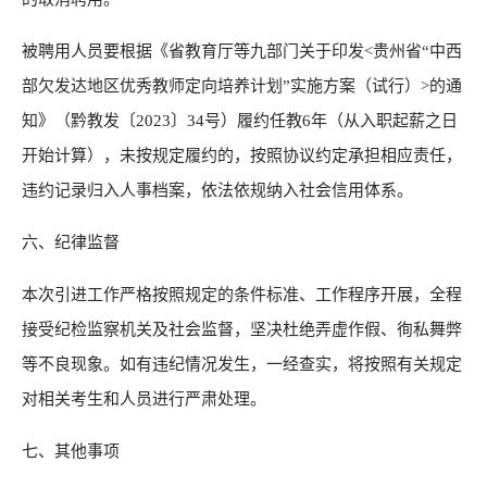
被聘用人员要根据《省教育厅等九部门关于印发<贵州省“中西
部欠发达地区优秀教师定向培养计划”实施方案（试行）>的通
知》（黔教发〔2023〕34号）履约任教6年（从入职起薪之日
开始计算），未按规定履约的，按照协议约定承担相应责任，
违约记录归入人事档案，依法依规纳入社会信用体系。
六、纪律监督
本次引进工作严格按照规定的条件标准、工作程序开展，全程
接受纪检监察机关及社会监督，坚决杜绝弄虚作假、徇私舞弊
等不良现象。如有违纪情况发生，一经查实，将按照有关规定
对相关考生和人员进行严肃处理。
七、其他事项