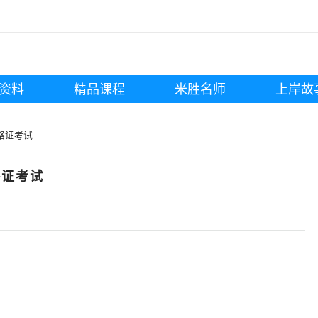
资料
精品课程
米胜名师
上岸故
格证考试
格证考试