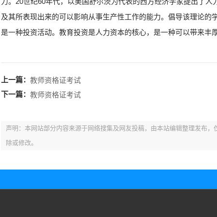
力。20世纪60年代，以美国舒尔茨为代表的西方经济学家提出了
及其所表现出来的可以影响从事生产性工作的能力。倡导该理论的
是一种投资活动。教育投资是人力资本的核心，是一种可以带来丰
上一篇：
教师资格证考试
下一篇：
教师资格证考试
声明：本网站部分内容来源于网络搜集及网友投稿，由本站编辑整理发布，
除或修改。