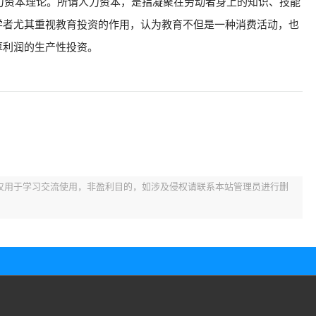
人力资本理论。所谓人力资本，是指凝聚在劳动者身上的知识、技能
学者尤其重视教育投资的作用，认为教育不但是一种消费活动，也
厚利润的生产性投资。
仅用于学习交流使用，非盈利目的，如涉及侵权请联系本站管理员进行删