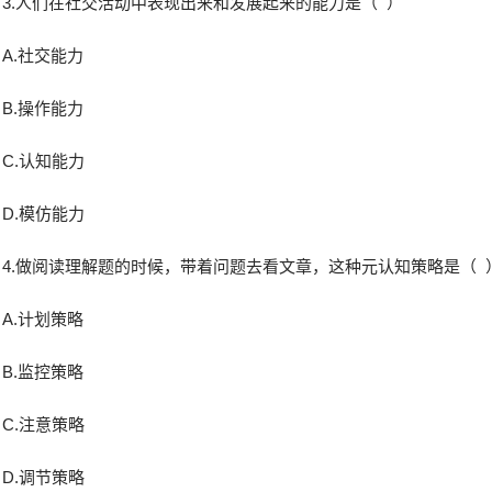
3.人们在社交活动中表现出来和发展起来的能力是（ ）
A.社交能力
B.操作能力
C.认知能力
D.模仿能力
4.做阅读理解题的时候，带着问题去看文章，这种元认知策略是（ 
A.计划策略
B.监控策略
C.注意策略
D.调节策略