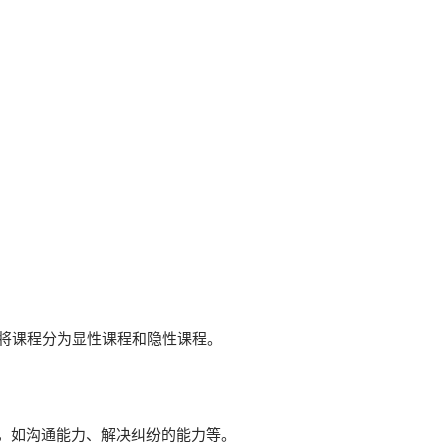
可将课程分为显性课程和隐性课程。
力，如沟通能力、解决纠纷的能力等。