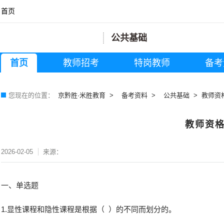
首页
公共基础
首页
教师招考
特岗教师
备考
您现在的位置：
京黔胜·米胜教育
备考资料
公共基础
教师资
教师资
2026-02-05
来源：
一、单选题
1.显性课程和隐性课程是根据（ ）的不同而划分的。