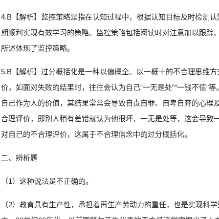
4.B【解析】监控策略是指在认知过程中，根据认知目标及时检测
期顺利实现有效学习的策略。监控策略包括阅读时对注意加以跟踪
所述体现了监控策略。
5.B【解析】过分概括化是一种以偏概全、以一概十的不合理思维
价，如面对失败的结果时，往往会认为自己“一无是处”“一钱不值”
自己作为人的价值，其结果常常会导致自责自罪、自卑自弃的心理
合理评价，即别人稍有差错就认为他很坏、一无是处等，这会导致
对自己的不合理评价，这属于不合理信念中的过分概括化。
二、辨析题
（1）这种说法是不正确的。
（2）教育具有生产性，承担着再生产劳动力的重任，也是实现科