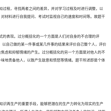
认知过程，寻找两者之间的差异，并对学习过程及时进行调整，以
、对材料进行自我提问、考试时监视自己的速度和时间等。故题干
方式的表现。过分概括化的一个方面是人们对自身的不合理的评
等。以自己做的某一件事或某几件事的结果来评价自己整个人，评价
及焦虑和抑郁情绪的产生。过分概括化的另一个方面是对他人的不
一味地责备他人，以致产生敌意和愤怒等情绪。题干所述即是个体
学知识再生产的重要手段，能够把潜在的生产力转化为现实的生产