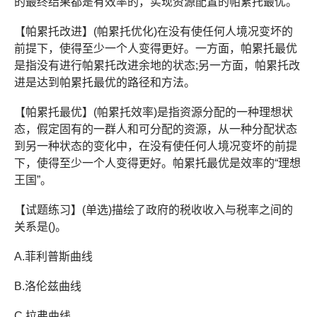
的最终结果都是有效率的，实现资源配置的帕累托最优。
【帕累托改进】(帕累托优化)在没有使任何人境况变坏的
前提下，使得至少一个人变得更好。一方面，帕累托最优
是指没有进行帕累托改进余地的状态;另一方面，帕累托改
进是达到帕累托最优的路径和方法。
【帕累托最优】(帕累托效率)是指资源分配的一种理想状
态，假定固有的一群人和可分配的资源，从一种分配状态
到另一种状态的变化中，在没有使任何人境况变坏的前提
下，使得至少一个人变得更好。帕累托最优是效率的“理想
王国”。
【试题练习】(单选)描绘了政府的税收收入与税率之间的
关系是()。
A.菲利普斯曲线
B.洛伦兹曲线
C.拉弗曲线