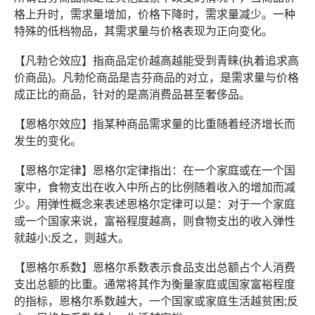
格上升时，需求量增加，价格下降时，需求量减少。一种
特殊的低档物品，其需求量与价格表现为正向变化。
【凡勃仑效应】指商品定价越高越能受到青睐(执着追求高
价商品)。凡勃伦商品是吉芬商品的对立，是需求量与价格
成正比的商品，针对的是高消费品甚至奢侈品。
【恩格尔效应】指某种商品需求量的比重随着经济增长而
发生的变化。
【恩格尔定律】恩格尔定律指出：在一个家庭或在一个国
家中，食物支出在收入中所占的比例随着收入的增加而减
少。用弹性概念来表述恩格尔定律可以是：对于一个家庭
或一个国家来说，富裕程度越高，则食物支出的收入弹性
就越小;反之，则越大。
【恩格尔系数】恩格尔系数表示食品支出总额占个人消费
支出总额的比重。通常将其作为衡量家庭或国家富裕程度
的指标，恩格尔系数越大，一个国家或家庭生活越贫困;反