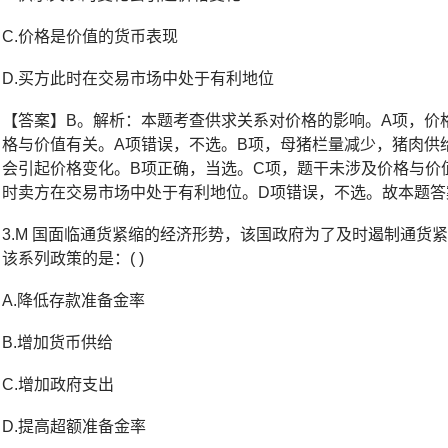
C.价格是价值的货币表现
D.买方此时在交易市场中处于有利地位
【答案】B。解析：本题考查供求关系对价格的影响。A项，价
格与价值有关。A项错误，不选。B项，母猪栏量减少，猪肉供
会引起价格变化。B项正确，当选。C项，题干未涉及价格与价
时卖方在交易市场中处于有利地位。D项错误，不选。故本题答
3.M 国面临通货紧缩的经济形势，该国政府为了及时遏制通
该系列政策的是：( )
A.降低存款准备金率
B.增加货币供给
C.增加政府支出
D.提高超额准备金率