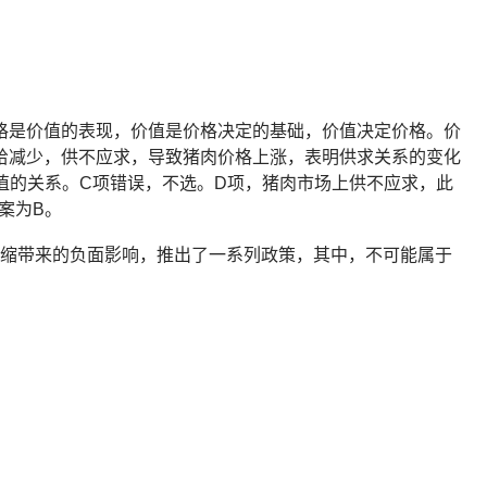
格是价值的表现，价值是价格决定的基础，价值决定价格。价
给减少，供不应求，导致猪肉价格上涨，表明供求关系的变化
值的关系。C项错误，不选。D项，猪肉市场上供不应求，此
案为B。
货紧缩带来的负面影响，推出了一系列政策，其中，不可能属于