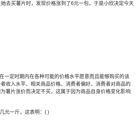
上她去买薯片时，发现价格涨到了6元一包，于是小欣决定今天
在一定时期内在各种可能的价格水平愿意而且能够购买的该
费者收入水平、相关商品价格、消费者偏好、消费者对商品的
因为薯片涨价而决定不买，这属于因为商品自身价格变化影响
元一斤，这表明：( )