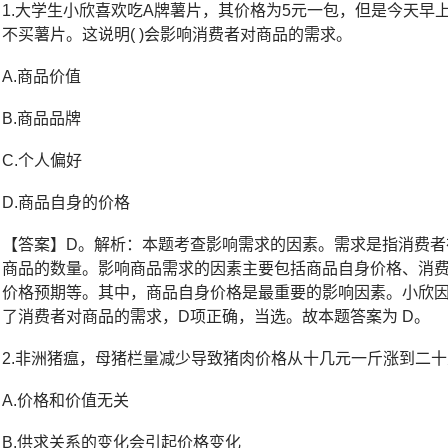
1.大学生小欣喜欢吃A牌薯片，其价格为5元一包，但是今天早
不买薯片。这说明( )会影响消费者对商品的需求。
A.商品价值
B.商品品牌
C.个人偏好
D.商品自身的价格
【答案】D。解析：本题考查影响需求的因素。需求是指消费者
商品的数量。影响商品需求的因素主要包括商品自身价格、消
价格预期等。其中，商品自身价格是最重要的影响因素。小欣
了消费者对商品的需求，D项正确，当选。故本题答案为 D。
2.非洲猪瘟，母猪栏量减少导致猪肉价格从十几元一斤涨到二十几
A.价格和价值无关
B.供求关系的变化会引起价格变化