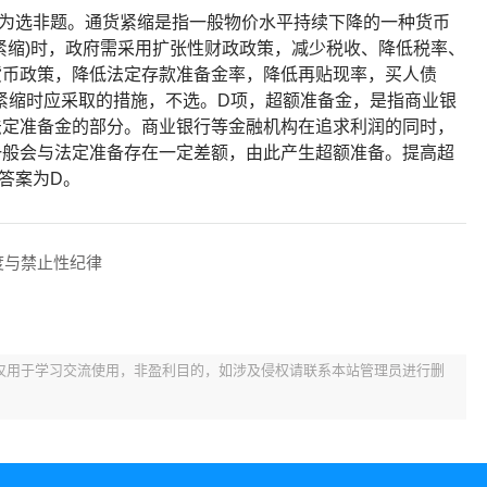
为选非题。通货紧缩是指一般物价水平持续下降的一种货币
紧缩)时，政府需采用扩张性财政政策，减少税收、降低税率、
货币政策，降低法定存款准备金率，降低再贴现率，买人债
货紧缩时应采取的措施，不选。D项，超额准备金，是指商业银
法定准备金的部分。商业银行等金融机构在追求利润的同时，
一般会与法定准备存在一定差额，由此产生超额准备。提高超
答案为D。
度与禁止性纪律
仅用于学习交流使用，非盈利目的，如涉及侵权请联系本站管理员进行删