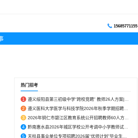
15685771155
事
热门招考
1
遵义绥阳县第三初级中学“跨校竞聘” 教师26人方案|8月7日-8日报名...
2
遵义医科大学医学与科技学院2026年秋季学期招聘简章...
3
2026年铜仁市碧江区教育系统公开招聘教师60人方案|8月10-14日报名...
4
黔南惠水县2026年城区学校公开考调中小学教师试教成绩公示...
5
天柱县事业单位专项招聘2026届“优师计划”毕业生体检结果人员名单的公告...