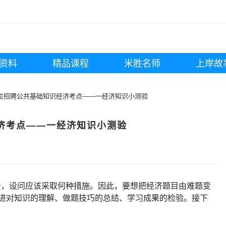
资料
精品课程
米胜名师
上岸故
位招聘公共基础知识经济考点——一经济知识小测验
济考点——一经济知识小测验
景，设问应该采取何种措施。因此，要想把经济题目由难题变
增进对知识的理解、做题技巧的总结、学习成果的检验。接下