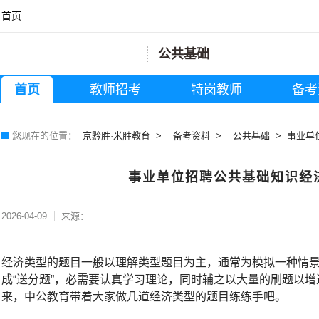
首页
公共基础
首页
教师招考
特岗教师
备考
您现在的位置：
京黔胜·米胜教育
备考资料
公共基础
事业单
事业单位招聘公共基础知识经
2026-04-09
来源：
经济类型的题目一般以理解类型题目为主，通常为模拟一种情
成“送分题”，必需要认真学习理论，同时辅之以大量的刷题以
来，中公教育带着大家做几道经济类型的题目练练手吧。