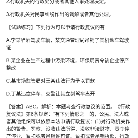
2.行政机关的行政处分或者其他人事处理决定。
3.行政机关对民事纠纷作出的调解或者其他处理。
【试题练习】下列行为可以申请行政复议的有：
A.李某醉酒驾驶车辆，某交通管理局吊销了其机动车驾驶
证
B.某企业在生产过程中污染环境，环保局责令该企业停产
整改
C.某市场监管局对王某违法行为予以罚款
D.丁某违章停车，交警让其立刻驾车离开
【答案】ABC。解析：本题考查行政复议的范围。《行政
复议法》第6条规定：“有下列情形之一的，公民、法人或
者其他组织可以依照本法申请行政复议：(1)对行政机关作
出的警告、罚款、没收违法所得、没收非法财物、责令停
产停业、暂扣或者吊销许可证、暂扣或者吊销执照、行政