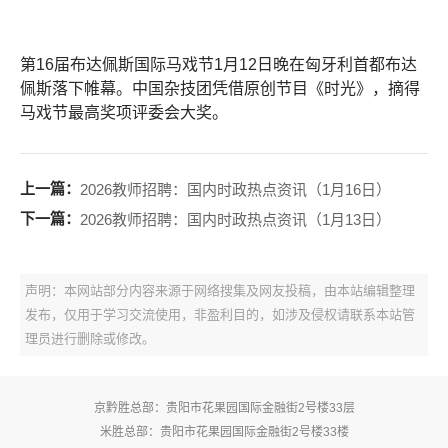
第16届布达佩斯国际马戏节1月12日晚在匈牙利首都布达
佩斯落下帷幕。中国杂技团凭借原创节目《时光》，摘得
马戏节最高奖项评委会大奖。
上一篇：
2026教师招聘：国内时政热点资讯（1月16日）
下一篇：
2026教师招聘：国内时政热点资讯（1月13日）
声明：本网站部分内容来源于网络搜集及网友投稿，由本站编辑整理
发布，仅用于学习交流使用，非盈利目的，如涉及侵权请联系本站管
理员进行删除或修改。
京黔胜总部：贵阳市花果园国际金融街2号楼33层
米胜总部：贵阳市花果园国际金融街2号楼33楼