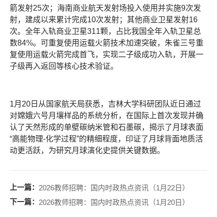
箭发射25次；海南商业航天发射场投入使用并实施9次发
射，建成以来累计完成10次发射；其他商业卫星发射16
次。全年入轨商业卫星311颗，占比我国全年入轨卫星总
数84%。可重复使用运载火箭技术加速突破，朱雀三号重
复使用运载火箭完成首飞，实现二子级成功入轨，开展一
子级再入返回等核心技术验证。
1月20日从国家航天局获悉，吉林大学科研团队近日通过
对嫦娥六号月壤样品的系统分析，在国际上首次发现并确
认了天然形成的单壁碳纳米管和石墨碳，揭示了月球表面
“高能物理-化学过程”的精细程度，印证了月球背面地质活
动更活跃，为研究月球演化史提供关键数据。
上一篇：
2026教师招聘：国内时政热点资讯（1月22日）
下一篇：
2026教师招聘：国内时政热点资讯（1月20日）