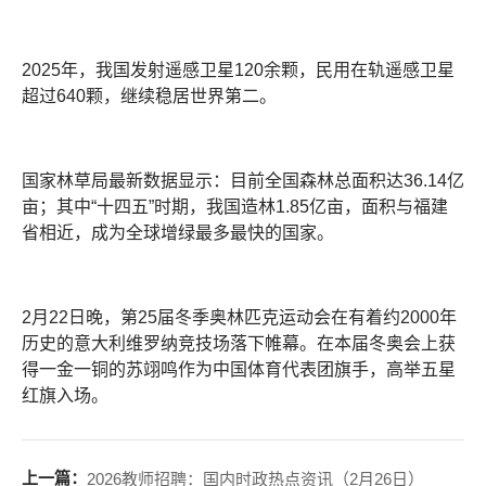
2025年，我国发射遥感卫星120余颗，民用在轨遥感卫星
超过640颗，继续稳居世界第二。
国家林草局最新数据显示：目前全国森林总面积达36.14亿
亩；其中“十四五”时期，我国造林1.85亿亩，面积与福建
省相近，成为全球增绿最多最快的国家。
2月22日晚，第25届冬季奥林匹克运动会在有着约2000年
历史的意大利维罗纳竞技场落下帷幕。在本届冬奥会上获
得一金一铜的苏翊鸣作为中国体育代表团旗手，高举五星
红旗入场。
上一篇：
2026教师招聘：国内时政热点资讯（2月26日）