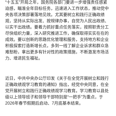
“十五五”开局之年，国务院各部门要进一步增强责任感紧
迫感，瞄准全年目标任务，迅速进入工作状态，推动党中
央各项决策部署落地见效。尤其要树立和践行正确政绩
观，坚持从实际出发、按规律办事，自觉为人民出政绩、
以实干出政绩。要着力抓好重点任务落实，按照职责分工
尽快组织力量，深入研究推进工作，确保取得实实在在的
成效。要以创新的思路优化管理和服务，支持地方和企业
积极探索打造新增长点，多到一线了解企业诉求和群众急
难愁盼，拿出更多有针对性的政策措施，不断激发市场活
力、增进民生福祉。
近日，中共中央办公厅印发《关于在全党开展树立和践行
正确政绩观学习教育的通知》指出，经党中央同意，在全
党开展树立和践行正确政绩观学习教育。学习教育以县处
级以上领导班子和领导干部特别是“一把手”为重点，于
2026年春节假期后启动、7月底基本结束。