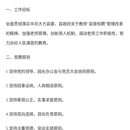
一、工作目标
全面贯彻落实中共大方县委、县政府关于教师“县管校聘”管理改革
的精神，加强老师管理，创新用人机制，调动老师工作积极性，努
力办好人民满意的教育。
二、竞聘原则
1.坚持党的领导，园长办公会与党员大会协同原则。
2.坚持因事设岗，人岗相适原则。
3.坚持客观公正，实事求是原则。
4.坚持双向选择，双向负责原则。
5.坚持注重师德，突出实绩原则。