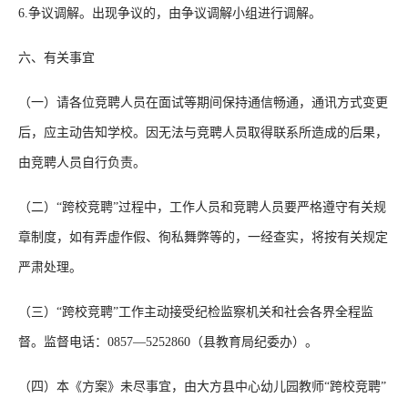
6.争议调解。出现争议的，由争议调解小组进行调解。
六、有关事宜
（一）请各位竞聘人员在面试等期间保持通信畅通，通讯方式变更
后，应主动告知学校。因无法与竞聘人员取得联系所造成的后果，
由竞聘人员自行负责。
（二）“跨校竞聘”过程中，工作人员和竞聘人员要严格遵守有关规
章制度，如有弄虚作假、徇私舞弊等的，一经查实，将按有关规定
严肃处理。
（三）“跨校竞聘”工作主动接受纪检监察机关和社会各界全程监
督。监督电话：0857—5252860（县教育局纪委办）。
（四）本《方案》未尽事宜，由大方县中心幼儿园教师“跨校竞聘”