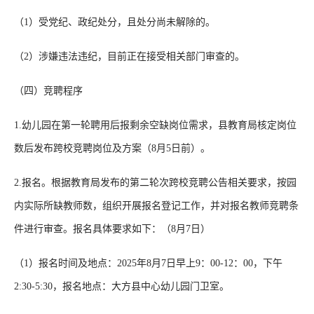
（1）受党纪、政纪处分，且处分尚未解除的。
（2）涉嫌违法违纪，目前正在接受相关部门审查的。
（四）竞聘程序
1.幼儿园在第一轮聘用后报剩余空缺岗位需求，县教育局核定岗位
数后发布跨校竞聘岗位及方案（8月5日前）。
2.报名。根据教育局发布的第二轮次跨校竞聘公告相关要求，按园
内实际所缺教师数，组织开展报名登记工作，并对报名教师竞聘条
件进行审查。报名具体要求如下：（8月7日）
（1）报名时间及地点：2025年8月7日早上9：00-12：00，下午
2:30-5:30，报名地点：大方县中心幼儿园门卫室。