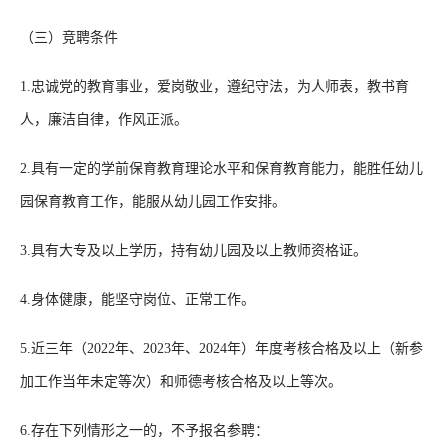
（三）竞聘条件
1.忠诚党的教育事业，爱岗敬业，遵纪守法，为人师表，教书育
人，廉洁自律，作风正派。
2.具有一定的学前保育教育理论水平和保育教育能力，能胜任幼儿
园保育教育工作，能服从幼儿园工作安排。
3.具有大专及以上学历，持有幼儿园及以上教师资格证。
4.身体健康，能坚守岗位、正常工作。
5.近三年（2022年、2023年、2024年）年度考核合格及以上（新参
加工作当年未定等次）和师德考核合格及以上等次。
6.存在下列情形之一的，不予报名参聘：