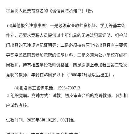
⑦竞聘人员亲笔签名的《诚信竞聘承诺书》1份。
(3)其他报名注意事项：一是必须审查教师资格证、学历等基本条
件外，还要求竞聘人员提供派出所出具的无违法犯罪证明、纪检部
门出具的无违规违纪证明等；二是必须持有原学校出具且有主要领
导签字盖章同意参加竞聘的证明材料；三是必须为公办学校在编在
岗教师，持有相应学段教师资格证；四是原则上参加我园第二轮次
竞聘的教师，年龄在45周岁以下（1980年7月及以后出生）。
(4)报名事宜咨询电话：15934790713
3.组织竞聘。竞聘方式：试教。初步审查合格的竞聘教师，参加相
应试教考核。
试教时间：2025年8月10日9：00开始。