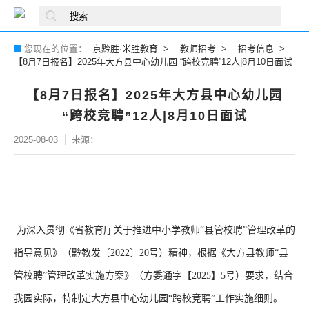
您现在的位置：
京黔胜·米胜教育
教师招考
招考信息
【8月7日报名】2025年大方县中心幼儿园 “跨校竞聘”12人|8月10日面试
【8月7日报名】2025年大方县中心幼儿园
“跨校竞聘”12人|8月10日面试
2025-08-03
来源：
为深入贯彻《省教育厅关于推进中小学教师“县管校聘”管理改革的
指导意见》（黔教发〔2022〕20号）精神，根据《大方县教师“县
管校聘”管理改革实施方案》（方委通字【2025】5号）要求，结合
我园实际，特制定大方县中心幼儿园“跨校竞聘”工作实施细则。