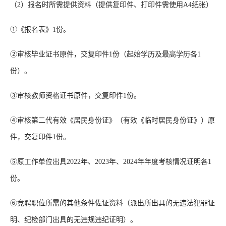
（2）报名时所需提供资料（提供复印件、打印件需使用A4纸张）
①《报名表》1份。
②审核毕业证书原件，交复印件1份（起始学历及最高学历各1
份）。
③审核教师资格证书原件，交复印件1份。
④审核第二代有效《居民身份证》（有效《临时居民身份证》）原
件，交复印件1份。
⑤原工作单位出具2022年、2023年、2024年年度考核情况证明各1
份。
⑥竞聘职位所需的其他条件佐证资料（派出所出具的无违法犯罪证
明、纪检部门出具的无违规违纪证明）。