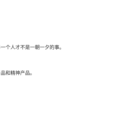
养一个人才不是一朝一夕的事。
产品和精神产品。