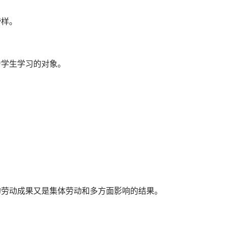
榜样。
为学生学习的对象。
的劳动成果又是集体劳动和多方面影响的结果。