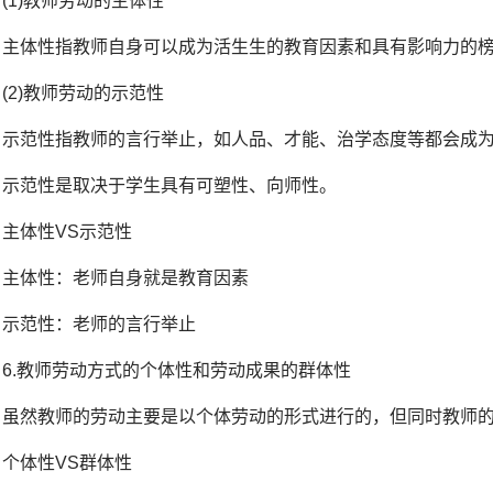
(1)教师劳动的主体性
主体性指教师自身可以成为活生生的教育因素和具有影响力的
(2)教师劳动的示范性
示范性指教师的言行举止，如人品、才能、治学态度等都会成
示范性是取决于学生具有可塑性、向师性。
主体性VS示范性
主体性：老师自身就是教育因素
示范性：老师的言行举止
6.教师劳动方式的个体性和劳动成果的群体性
虽然教师的劳动主要是以个体劳动的形式进行的，但同时教师
个体性VS群体性