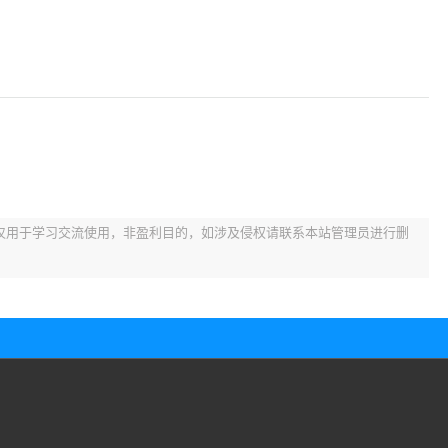
仅用于学习交流使用，非盈利目的，如涉及侵权请联系本站管理员进行删