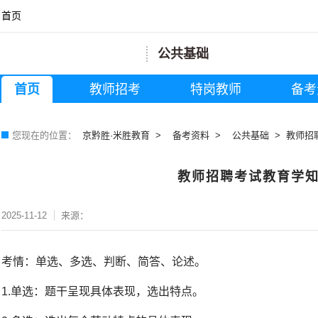
首页
公共基础
首页
教师招考
特岗教师
备考
您现在的位置：
京黔胜·米胜教育
备考资料
公共基础
教师招
教师招聘考试教育学
2025-11-12
来源：
考情：单选、多选、判断、简答、论述。
1.单选：题干呈现具体表现，选出特点。