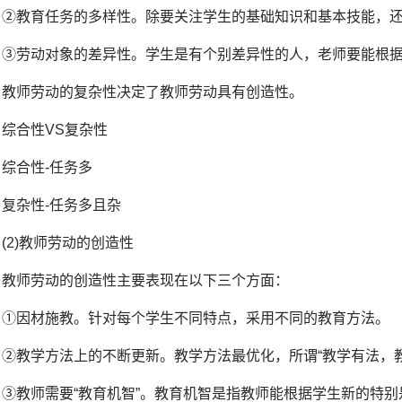
②教育任务的多样性。除要关注学生的基础知识和基本技能，
③劳动对象的差异性。学生是有个别差异性的人，老师要能根
教师劳动的复杂性决定了教师劳动具有创造性。
综合性VS复杂性
综合性-任务多
复杂性-任务多且杂
(2)教师劳动的创造性
教师劳动的创造性主要表现在以下三个方面：
①因材施教。针对每个学生不同特点，采用不同的教育方法。
②教学方法上的不断更新。教学方法最优化，所谓“教学有法，教
③教师需要“教育机智”。教育机智是指教师能根据学生新的特