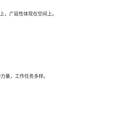
间上，广延性体现在空间上。
的力量，工作任务多样。