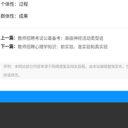
个体性：过程
群体性：成果
上一篇：
教师招聘考试公基备考：高级神经活动类型说
下一篇：
教师招聘心理学知识：前实验、准实验和真实验
声明：本网站部分内容来源于网络搜集及网友投稿，由本站编辑整理发布，
除或修改。