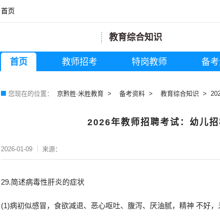
首页
教育综合知识
首页
教师招考
特岗教师
备考
您现在的位置：
京黔胜·米胜教育
备考资料
教育综合知识
2
2026年教师招聘考试：幼儿
2026-01-09
来源：
29.简述病毒性肝炎的症状
(1)病初似感冒，食欲减退、恶心呕吐、腹泻、厌油腻，精神 不好，