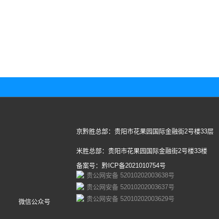
京黔胜总部：贵阳市花果园国际金融街2号楼33层
米胜总部：贵阳市花果园国际金融街2号楼33楼
备案号：黔ICP备2021010754号
贵公网安备 52010202003638号
贵公网安备 52010202003637号
贵公网安备 52010202003629号
微信公众号