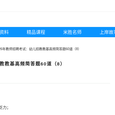
资料
精品课程
米胜名师
上岸故
026年教师招聘考试：幼儿招教教基高频简答题60道（8）
招教教基高频简答题60道（8）
乏力；