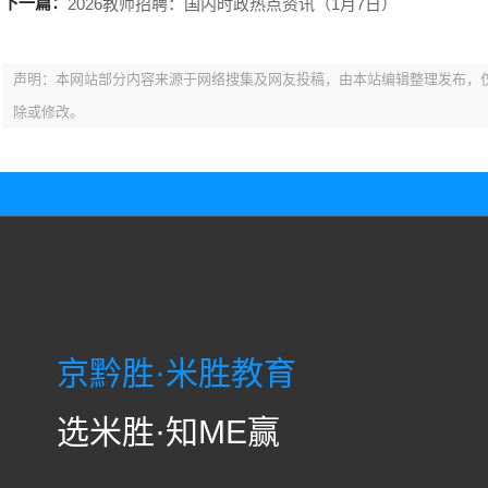
下一篇：
2026教师招聘：国内时政热点资讯（1月7日）
声明：本网站部分内容来源于网络搜集及网友投稿，由本站编辑整理发布，
除或修改。
京黔胜·米胜教育
选米胜·知ME赢